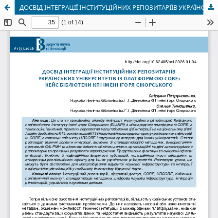
ДОСВІД ІНТЕГРАЦІЇ ІНСТИТУЦІЙНИХ РЕПОЗИТАРІЇВ УКРАЇНСЬКИХ УНІВЕРСИТЕТІВ ІЗ ПЛАТФОРМОЮ CORE: КЕЙС БІБЛІОТЕКИ КПІ ІМЕНІ ІГОРЯ СІКОРСЬКОГО