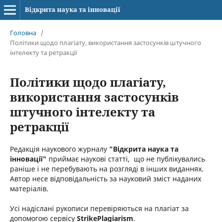
Відкрита наука та інновації
Головна
/
Політики щодо плагіату, використання застосунків штучного
інтелекту та ретракції
Політики щодо плагіату,
використання застосунків
штучного інтелекту та
ретракції
Редакція наукового журналу
"Відкрита наука та
інновації"
приймає наукові статті, що не публікувались
раніше і не перебувають на розгляді в інших виданнях.
Автор несе відповідальність за науковий зміст наданих
матеріалів.
Усі надіслані рукописи перевіряються на плагіат за
допомогою сервісу
StrikePlagiarism
.