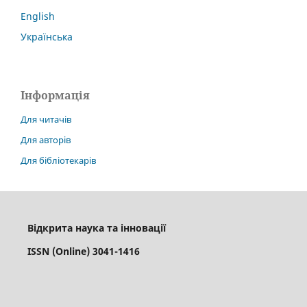
English
Українська
Інформація
Для читачів
Для авторів
Для бібліотекарів
Відкрита наука та інновації
ISSN (Online) 3041-1416