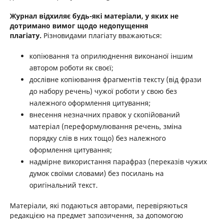
Журнал відхиляє будь-які матеріали, у яких не
дотримано вимог щодо недопущення
плагіату.
Різновидами плагіату вважаються:
копіювання та оприлюднення виконаної іншим
автором роботи як своєї;
дослівне копіювання фрагментів тексту (від фрази
до набору речень) чужої роботи у свою без
належного оформлення цитування;
внесення незначних правок у скопійований
матеріал (переформулювання речень, зміна
порядку слів в них тощо) без належного
оформлення цитування;
надмірне використання парафраз (переказів чужих
думок своїми словами) без посилань на
оригінальний текст.
Матеріали, які подаються авторами, перевіряються
редакцією на предмет запозичення, за допомогою