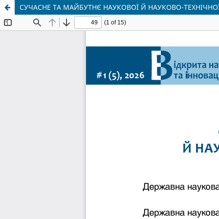
СУЧАСНЕ ТА МАЙБУТНЄ НАУКОВОЇ Й НАУКОВО-ТЕХНІЧНО