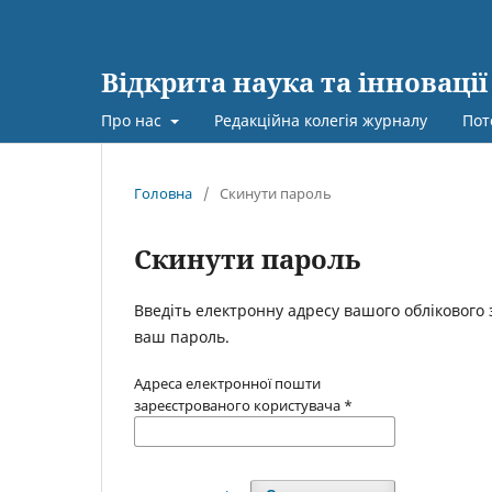
Відкрита наука та інновації
Про нас
Редакційна колегія журналу
Пот
Головна
/
Скинути пароль
Скинути пароль
Введіть електронну адресу вашого облікового з
ваш пароль.
Адреса електронної пошти
зареєстрованого користувача
*