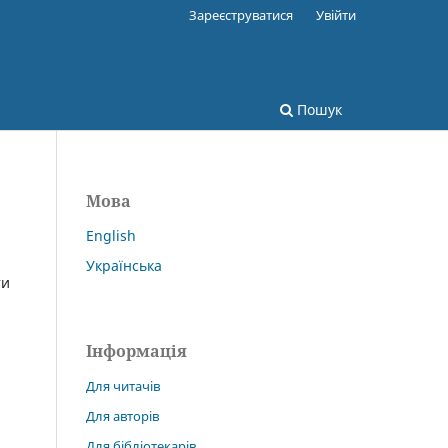
Зареєструватися
Увійти
Пошук
Мова
English
Українська
ти
Інформація
Для читачів
Для авторів
Для бібліотекарів