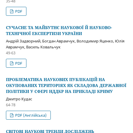
35-48
PDF
СУЧАСНЕ ТА МАЙБУТНЄ НАУКОВОЇ Й НАУКОВО-
ТЕХНІЧНОЇ ЕКСПЕРТИЗИ УКРАЇНИ
Андрій Задворний, Богдан Аврамчук, Володимир Яценко, Юлія
Аврамчук, Василь Ковальчук
49-63
PDF
ПРОБЛЕМАТИКА НАУКОВИХ ПУБЛІКАЦІЙ НА
ОКУПОВАНИХ ТЕРИТОРІЯХ ЯК СКЛАДОВА ДЕРЖАВНОЇ
ПОЛІТИКИ У СФЕРІ НДДКР НА ПРИКЛАДІ КРИМУ
Дмитро Кудас
64-78
PDF (Англійська)
СВІТОВІ НАУКОВІ ТРЕНДИ ДОСЛІДЖЕНЬ