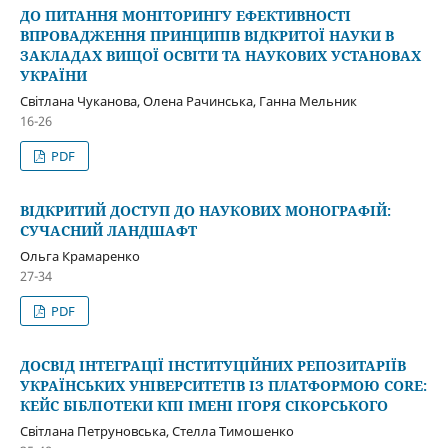
ДО ПИТАННЯ МОНІТОРИНГУ ЕФЕКТИВНОСТІ
ВПРОВАДЖЕННЯ ПРИНЦИПІВ ВІДКРИТОЇ НАУКИ В
ЗАКЛАДАХ ВИЩОЇ ОСВІТИ ТА НАУКОВИХ УСТАНОВАХ
УКРАЇНИ
Світлана Чуканова, Олена Рачинська, Ганна Мельник
16-26
PDF
ВІДКРИТИЙ ДОСТУП ДО НАУКОВИХ МОНОГРАФІЙ:
СУЧАСНИЙ ЛАНДШАФТ
Ольга Крамаренко
27-34
PDF
ДОСВІД ІНТЕГРАЦІЇ ІНСТИТУЦІЙНИХ РЕПОЗИТАРІЇВ
УКРАЇНСЬКИХ УНІВЕРСИТЕТІВ ІЗ ПЛАТФОРМОЮ CORE:
КЕЙС БІБЛІОТЕКИ КПІ ІМЕНІ ІГОРЯ СІКОРСЬКОГО
Світлана Петруновська, Стелла Тимошенко