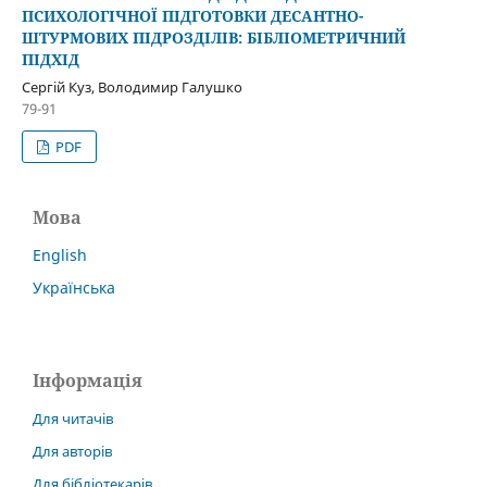
ПСИХОЛОГІЧНОЇ ПІДГОТОВКИ ДЕСАНТНО-
ШТУРМОВИХ ПІДРОЗДІЛІВ: БІБЛІОМЕТРИЧНИЙ
ПІДХІД
Сергій Куз, Володимир Галушко
79-91
PDF
Мова
English
Українська
Інформація
Для читачів
Для авторів
Для бібліотекарів